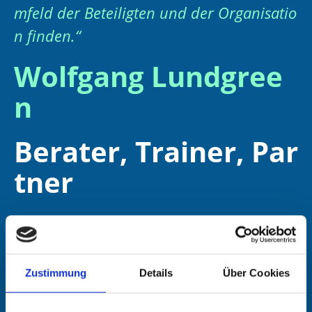
mfeld der Beteiligten und der Organisatio
n finden.“
Wolfgang Lundgree
n
Berater, Trainer, Par
tner
Schwerpunkte als B
Zustimmung
Details
Über Cookies
erater und Trainer