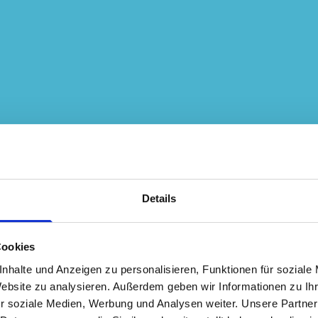
en
zesse gestalten,
Teams und Organi
vorhandenen Stär
darauf aufbauen.
Details
Cookies
nhalte und Anzeigen zu personalisieren, Funktionen für soziale
Website zu analysieren. Außerdem geben wir Informationen zu I
r soziale Medien, Werbung und Analysen weiter. Unsere Partner