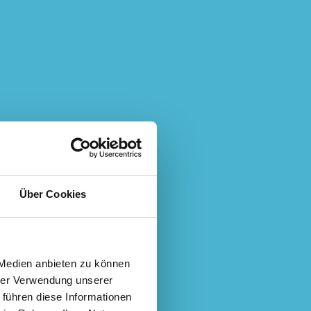
Über Cookies
 Medien anbieten zu können
hrer Verwendung unserer
 führen diese Informationen