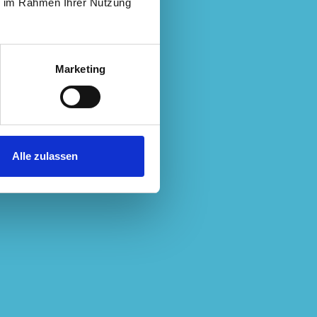
ie im Rahmen Ihrer Nutzung
Marketing
Alle zulassen
losophie
Unsere Sicht auf die Welt! Unser
n Coverdale? Schwer mit Worten z