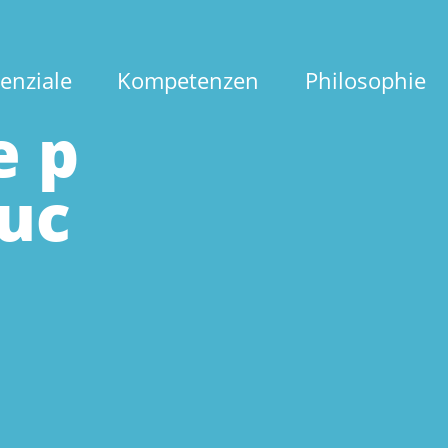
enziale
Kompetenzen
Philosophie
e p
suc