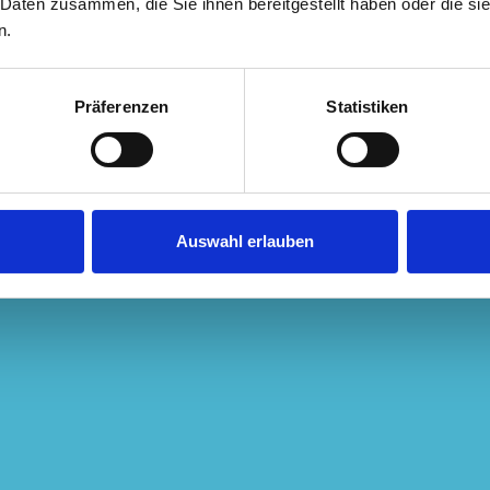
 Daten zusammen, die Sie ihnen bereitgestellt haben oder die s
n.
Präferenzen
Statistiken
Auswahl erlauben
Unsere Phi
Unsere Arbeitsweise! 
USP! Das Besondere a