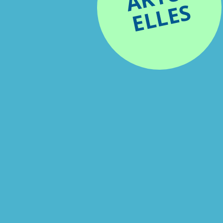
ELLES