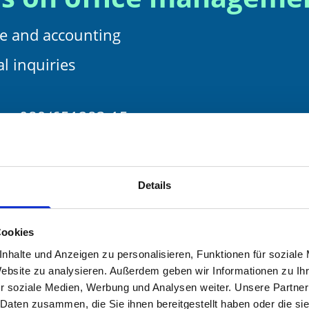
e and accounting
l inquiries
n:
089/651283-15
Details
Cookies
nhalte und Anzeigen zu personalisieren, Funktionen für soziale
Website zu analysieren. Außerdem geben wir Informationen zu I
r soziale Medien, Werbung und Analysen weiter. Unsere Partner
 Daten zusammen, die Sie ihnen bereitgestellt haben oder die s