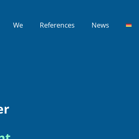
We
References
News
er
nt