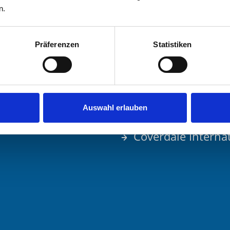
n.
Präferenzen
Statistiken
Quicklinks
Auswahl erlauben
Coverdale Interna