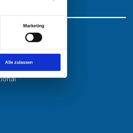
Marketing
Alle zulassen
tional