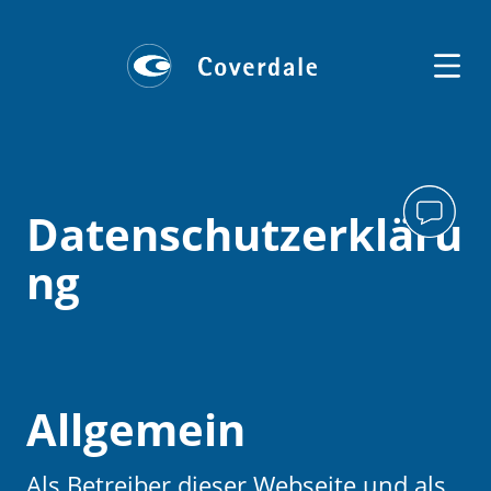
Datenschutzerkläru
ng
Allgemein
Als Betreiber dieser Webseite und als