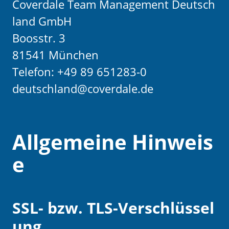
Coverdale Team Management Deutsch
land GmbH
Boosstr. 3
81541 München
Telefon: +49 89 651283-0
deutschland@coverdale.de
Allgemeine Hinweis
e
SSL- bzw. TLS-Verschlüssel
ung