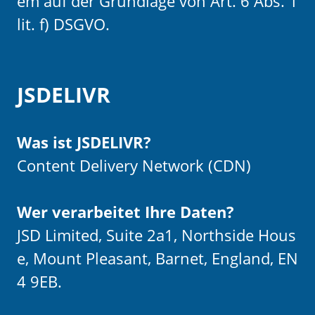
em auf der Grundlage von Art. 6 Abs. 1
lit. f) DSGVO.
JSDELIVR
Was ist JSDELIVR?
Content Delivery Network (CDN)
Wer verarbeitet Ihre Daten?
JSD Limited, Suite 2a1, Northside Hous
e, Mount Pleasant, Barnet, England, EN
4 9EB.